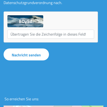
Datenschutzgrundverordnung nach.
BDy5d
So erreichen Sie uns: